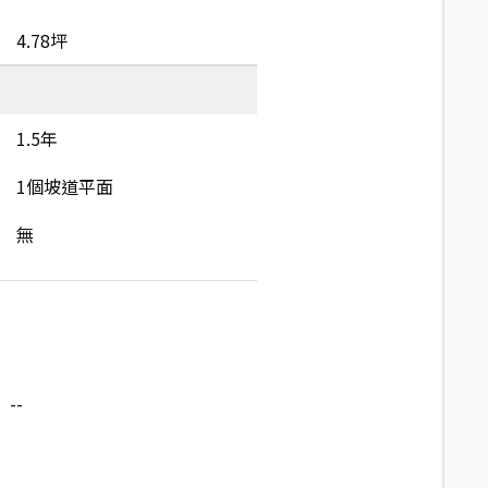
4.78坪
1.5年
1個坡道平面
無
--