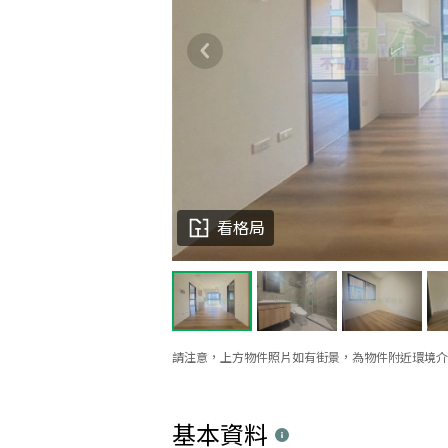
看格局
請注意，上方物件照片如有街景，為物件附近環境介
基本資料