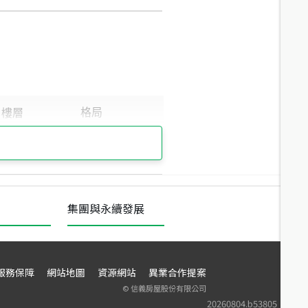
集團與永續發展
服務保障
網站地圖
資源網站
異業合作提案
©
信義房屋股份有限公司
20260804.b53805