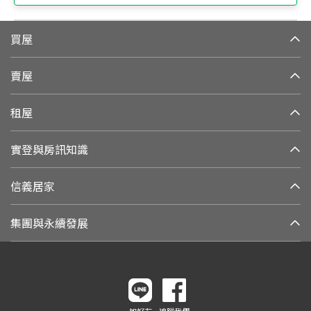
買屋
賣屋
租屋
實登與房訊知識
信義居家
集團與永續發展