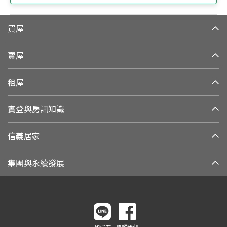
買屋
賣屋
租屋
實登與房訊知識
信義居家
集團與永續發展