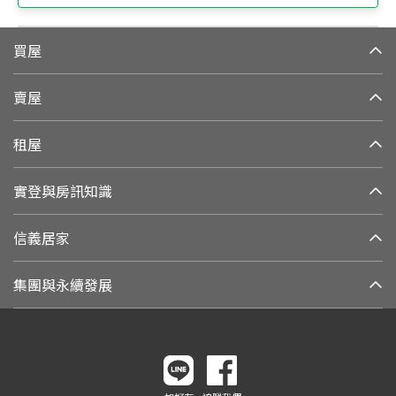
買屋
賣屋
租屋
實登與房訊知識
信義居家
集團與永續發展