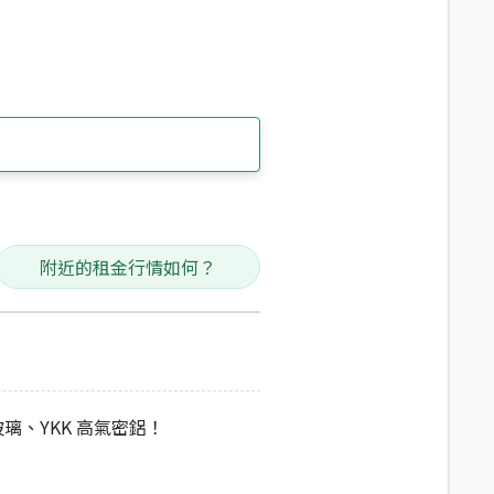
附近的租金行情如何？
 玻璃、YKK 高氣密鋁！