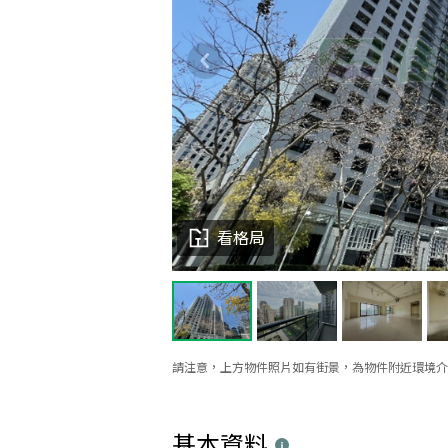
看格局
請注意，上方物件照片如有街景，為物件附近環境介
基本資料