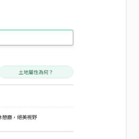
土地屬性為何？
休憩廳，絕美視野