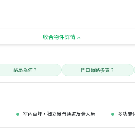
收合物件詳情
格局為何？
門口道路多寬？
室內百坪，獨立後門通道及傭人房
多功能