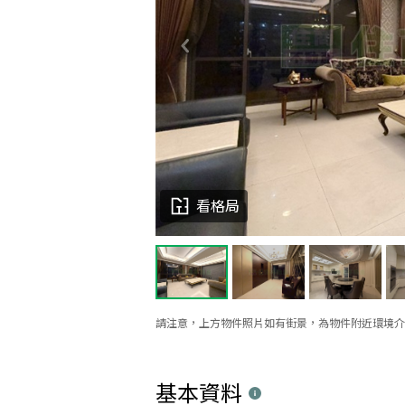
看格局
請注意，上方物件照片如有街景，為物件附近環境介
基本資料