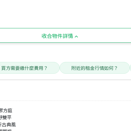
收合物件詳情
買方需要繳什麼費用？
附近的租金行情如何？
聚方庭
野雙平
構新古典風