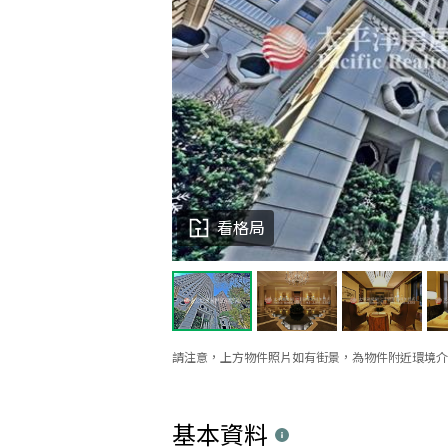
看格局
請注意，上方物件照片如有街景，為物件附近環境介
基本資料