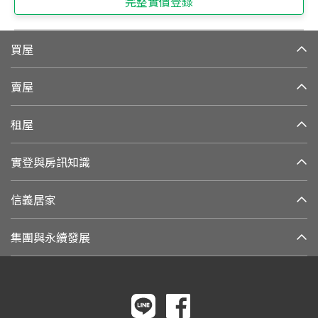
完整實價登錄
買屋
賣屋
租屋
實登與房訊知識
信義居家
集團與永續發展