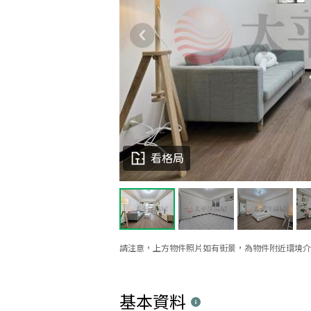
看格局
請注意，上方物件照片如有街景，為物件附近環境介
基本資料