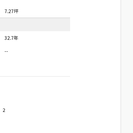
7.27坪
32.7年
--
2