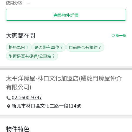
使用分區
--
完整物件詳情
大家都在問
換一換
格局為何？
是否帶有車位？
目前是否有租約？
附近是否有捷運/公車站？
太平洋房屋
-
林口文化加盟店(躍龍門房屋仲介
有限公司)
02-2600-9797
新北市林口區文化二路一段114號
物件特色