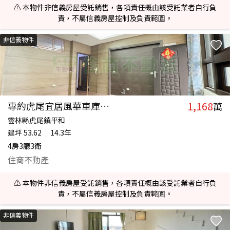
⚠️ 本物件非信義房屋受託銷售，各項責任概由該受託業者自行負
責，不屬信義房屋控制及負責範圍。
非信義物件
1,168
專約虎尾宜居風華車庫美別墅
萬
雲林縣虎尾鎮平和
建坪
53.62
14.3年
4房3廳3衛
住商不動產
⚠️ 本物件非信義房屋受託銷售，各項責任概由該受託業者自行負
責，不屬信義房屋控制及負責範圍。
非信義物件