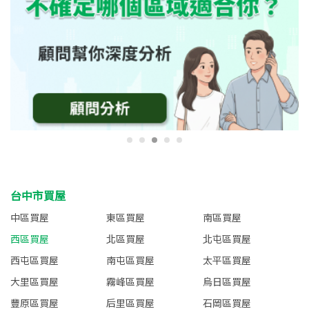
台中市買屋
中區買屋
東區買屋
南區買屋
西區買屋
北區買屋
北屯區買屋
西屯區買屋
南屯區買屋
太平區買屋
大里區買屋
霧峰區買屋
烏日區買屋
豐原區買屋
后里區買屋
石岡區買屋