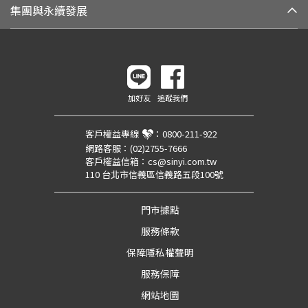
集團與永續發展
加好友
追蹤我們
客戶權益專線
：
0800-211-922
網路客服：
(02)2755-7666
客戶權益信箱：
cs@sinyi.com.tw
110 台北市信義區信義路五段100號
門市據點
服務條款
保障隱私權聲明
服務保障
網站地圖