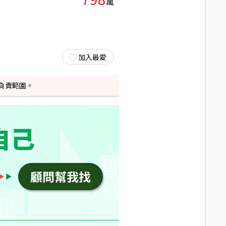
萬
加入最愛
負責範圍。