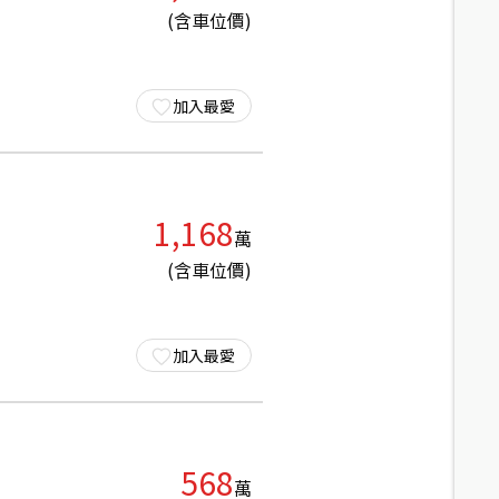
(含車位價)
加入最愛
1,168
萬
(含車位價)
加入最愛
568
萬