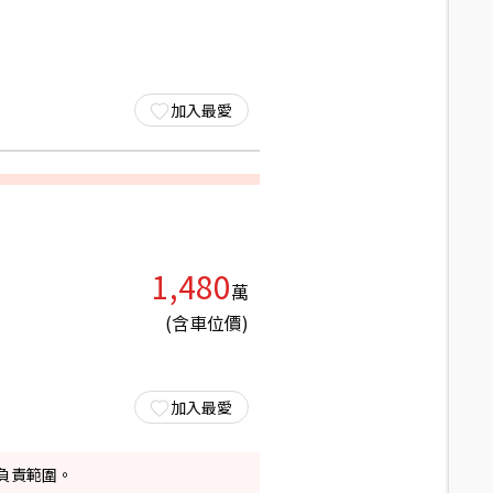
加入最愛
1,480
萬
(含車位價)
加入最愛
負責範圍。