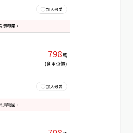
加入最愛
負責範圍。
798
萬
(含車位價)
加入最愛
負責範圍。
798