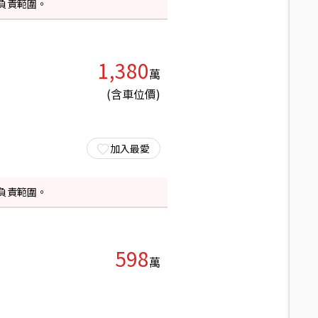
負責範圍。
1,380
萬
(含車位價)
加入最愛
負責範圍。
598
萬