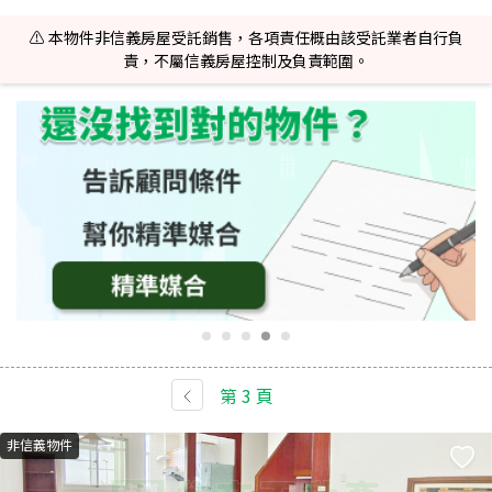
⚠️ 本物件非信義房屋受託銷售，各項責任概由該受託業者自行負
責，不屬信義房屋控制及負責範圍。
第
3
頁
非信義物件