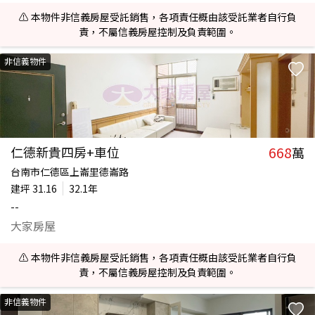
⚠️ 本物件非信義房屋受託銷售，各項責任概由該受託業者自行負
責，不屬信義房屋控制及負責範圍。
非信義物件
668
仁德新貴四房+車位
萬
台南市仁德區上崙里德崙路
建坪
31.16
32.1年
--
大家房屋
⚠️ 本物件非信義房屋受託銷售，各項責任概由該受託業者自行負
責，不屬信義房屋控制及負責範圍。
非信義物件