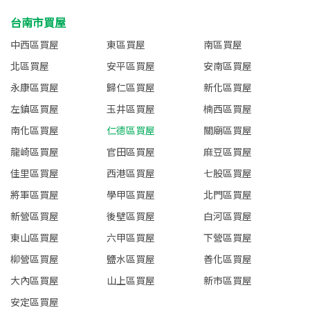
台南市買屋
中西區買屋
東區買屋
南區買屋
北區買屋
安平區買屋
安南區買屋
永康區買屋
歸仁區買屋
新化區買屋
左鎮區買屋
玉井區買屋
楠西區買屋
南化區買屋
仁德區買屋
關廟區買屋
龍崎區買屋
官田區買屋
麻豆區買屋
佳里區買屋
西港區買屋
七股區買屋
將軍區買屋
學甲區買屋
北門區買屋
新營區買屋
後壁區買屋
白河區買屋
東山區買屋
六甲區買屋
下營區買屋
柳營區買屋
鹽水區買屋
善化區買屋
大內區買屋
山上區買屋
新市區買屋
安定區買屋