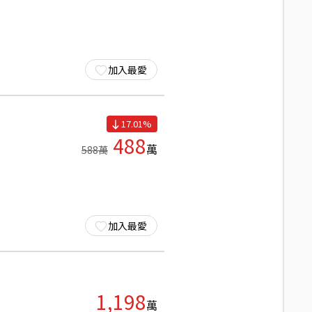
加入最愛
17.01
%
488
萬
588
萬
加入最愛
1,198
萬