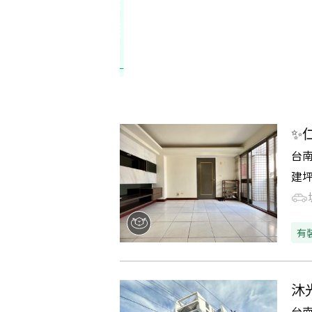
✨
台
建
有
沐
台