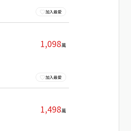
加入最愛
1,098
萬
加入最愛
1,498
萬