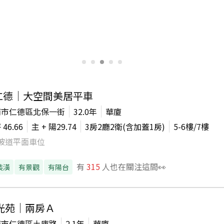
仁德｜大空間美居平車
南市仁德區北保一街
32.0年
華廈
坪
46.66
主 + 陽
29.74
3房2廳2衛(含加蓋1房)
5-6
樓/
7
樓
坡道平面車位
有
315
人也在關注這間👀
裝潢
有景觀
有陽台
光苑｜兩房Ａ
南市仁德區土庫路
2.1年
華廈