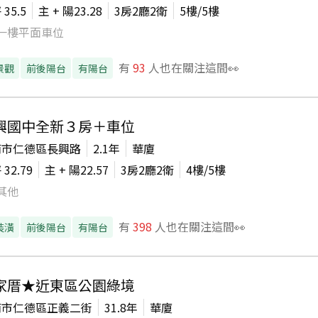
坪
35.5
主 + 陽
23.28
3房2廳2衛
5
樓/
5
樓
一樓平面車位
有
93
人也在關注這間👀
景觀
前後陽台
有陽台
興國中全新３房＋車位
南市仁德區長興路
2.1年
華廈
坪
32.79
主 + 陽
22.57
3房2廳2衛
4
樓/
5
樓
其他
有
398
人也在關注這間👀
裝潢
前後陽台
有陽台
家厝★近東區公園綠境
南市仁德區正義二街
31.8年
華廈