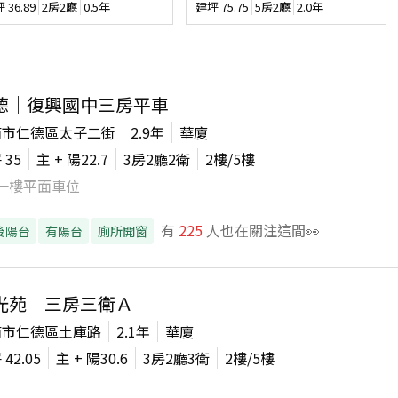
坪
36.89
2房2廳
0.5年
建坪
75.75
5房2廳
2.0年
德｜復興國中三房平車
南市仁德區太子二街
2.9年
華廈
坪
35
主 + 陽
22.7
3房2廳2衛
2
樓/
5
樓
一樓平面車位
有
225
人也在關注這間👀
後陽台
有陽台
廁所開窗
光苑｜三房三衛Ａ
南市仁德區土庫路
2.1年
華廈
坪
42.05
主 + 陽
30.6
3房2廳3衛
2
樓/
5
樓