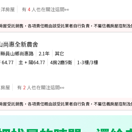
平洋房屋
有
4
人也在關注這間👀
信義房屋受託銷售，各項責任概由該受託業者自行負責，不屬信義房屋控制及
山尚惠全新農舍
蘭縣員山鄉尚惠路
2.1年
其它
坪
64.77
主 + 陽
64.77
4房2廳5衛
1-3
樓/
3
樓
信房屋
有
2
人也在關注這間👀
信義房屋受託銷售，各項責任概由該受託業者自行負責，不屬信義房屋控制及