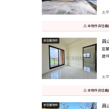
太
⚠️ 本物件非
員
非信義物件
宜
建
太
⚠️ 本物件非
員
非信義物件