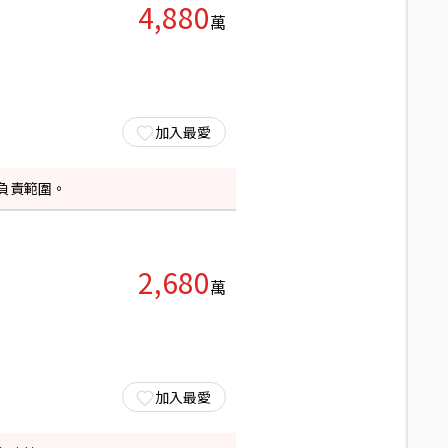
4,880
萬
加入最愛
負責範圍。
2,680
萬
加入最愛