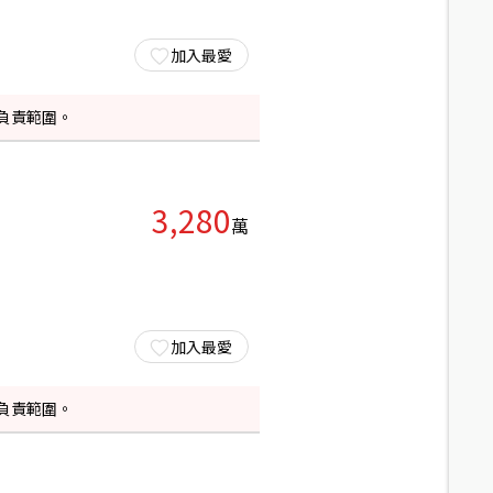
加入最愛
負責範圍。
3,280
萬
加入最愛
負責範圍。