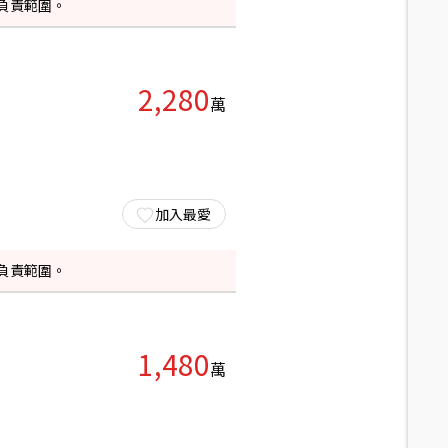
負責範圍。
2,280
萬
加入最愛
負責範圍。
1,480
萬