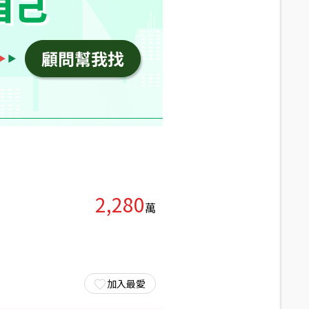
2,280
萬
加入最愛