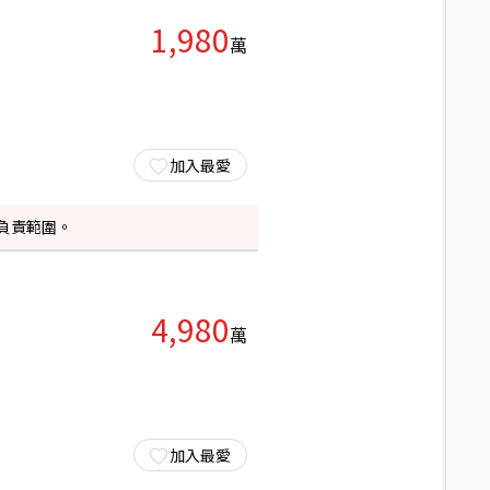
1,980
萬
加入最愛
負責範圍。
4,980
萬
加入最愛