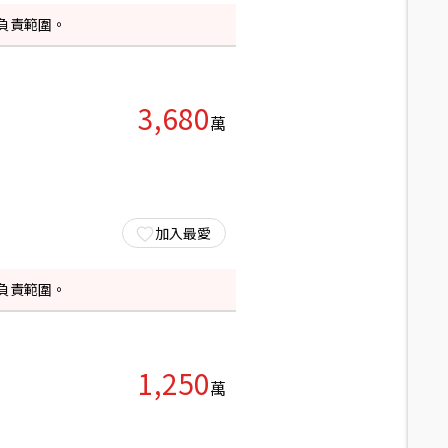
負責範圍。
3,680
萬
加入最愛
負責範圍。
1,250
萬