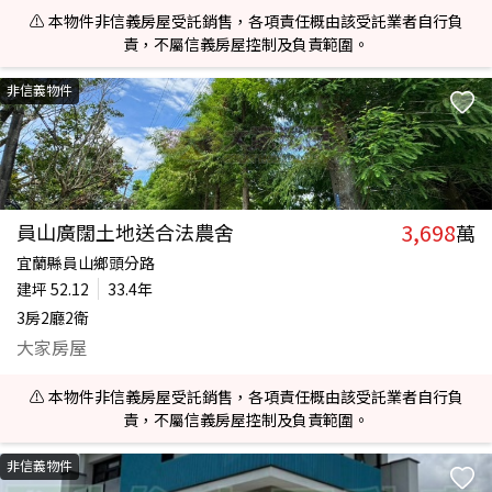
⚠️ 本物件非信義房屋受託銷售，各項責任概由該受託業者自行負
責，不屬信義房屋控制及負責範圍。
非信義物件
3,698
員山廣闊土地送合法農舍
萬
宜蘭縣員山鄉頭分路
建坪
52.12
33.4年
3房2廳2衛
大家房屋
⚠️ 本物件非信義房屋受託銷售，各項責任概由該受託業者自行負
責，不屬信義房屋控制及負責範圍。
非信義物件