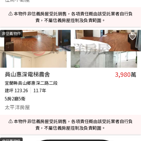
⚠️ 本物件非信義房屋受託銷售，各項責任概由該受託業者自行負
責，不屬信義房屋控制及負責範圍。
非信義物件
3,980
員山惠深電梯農舍
萬
宜蘭縣員山鄉惠深二路二段
建坪
123.26
11.7年
5房2廳5衛
太平洋房屋
⚠️ 本物件非信義房屋受託銷售，各項責任概由該受託業者自行負
責，不屬信義房屋控制及負責範圍。
非信義物件