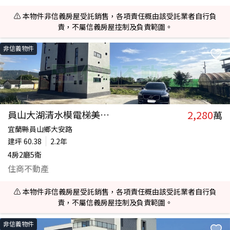
⚠️ 本物件非信義房屋受託銷售，各項責任概由該受託業者自行負
責，不屬信義房屋控制及負責範圍。
非信義物件
2,280
員山大湖清水模電梯美農舍
萬
宜蘭縣員山鄉大安路
建坪
60.38
2.2年
4房2廳5衛
住商不動產
⚠️ 本物件非信義房屋受託銷售，各項責任概由該受託業者自行負
責，不屬信義房屋控制及負責範圍。
非信義物件