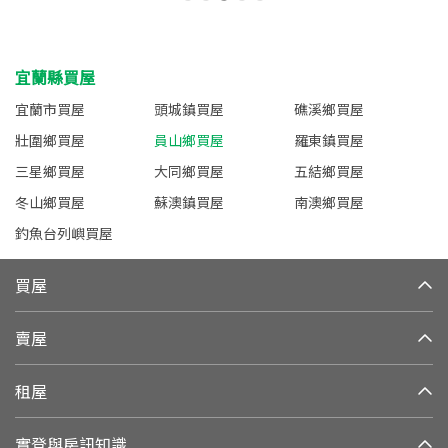
宜蘭縣買屋
宜蘭市買屋
頭城鎮買屋
礁溪鄉買屋
壯圍鄉買屋
員山鄉買屋
羅東鎮買屋
三星鄉買屋
大同鄉買屋
五結鄉買屋
冬山鄉買屋
蘇澳鎮買屋
南澳鄉買屋
釣魚台列嶼買屋
買屋
賣屋
租屋
實登與房訊知識