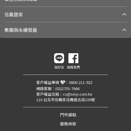
信義居家
集團與永續發展
加好友
追蹤我們
客戶權益專線
：
0800-211-922
網路客服：
(02)2755-7666
客戶權益信箱：
cs@sinyi.com.tw
110 台北市信義區信義路五段100號
門市據點
服務條款