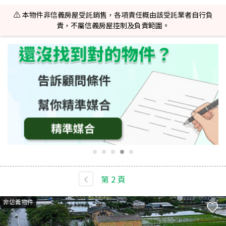
⚠️ 本物件非信義房屋受託銷售，各項責任概由該受託業者自行負
責，不屬信義房屋控制及負責範圍。
第
2
頁
非信義物件