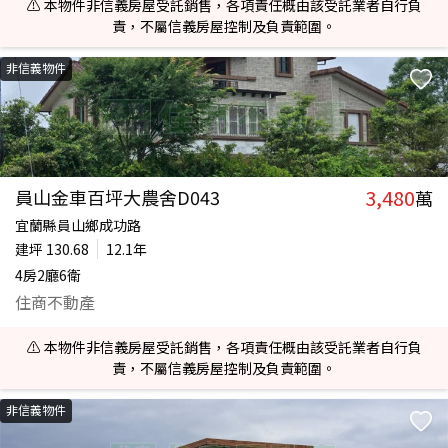
⚠️ 本物件非信義房屋受託銷售，各項責任概由該受託業者自行負
責，不屬信義房屋控制及負責範圍。
非信義物件
3,480
員山金車百坪大農舍D043
萬
宜蘭縣員山鄉成功路
建坪
130.68
12.1年
4房2廳6衛
住商不動產
⚠️ 本物件非信義房屋受託銷售，各項責任概由該受託業者自行負
責，不屬信義房屋控制及負責範圍。
非信義物件