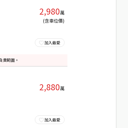
2,980
萬
(含車位價)
加入最愛
負責範圍。
2,880
萬
加入最愛