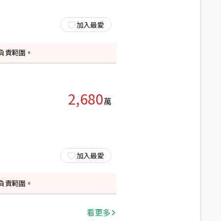
加入最愛
負責範圍。
2,680
萬
加入最愛
負責範圍。
看更多