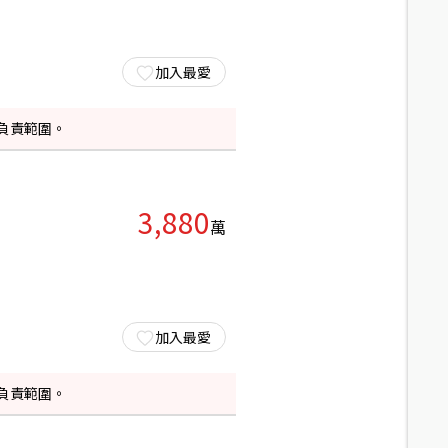
加入最愛
負責範圍。
3,880
萬
加入最愛
負責範圍。