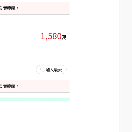
負責範圍。
1,580
萬
加入最愛
負責範圍。