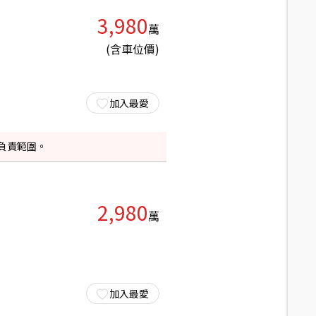
3,980
萬
(含車位價)
加入最愛
負責範圍。
2,980
萬
加入最愛