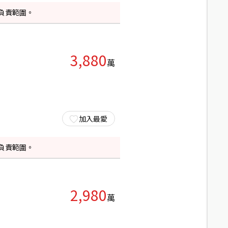
負責範圍。
3,880
萬
加入最愛
負責範圍。
2,980
萬