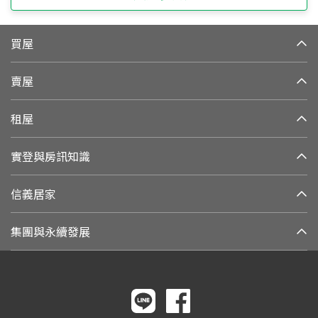
買屋
賣屋
租屋
實登與房訊知識
信義居家
集團與永續發展