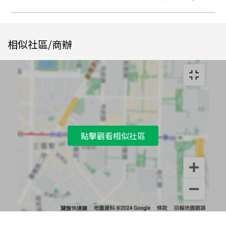
相似社區/商辦
點擊觀看相似社區