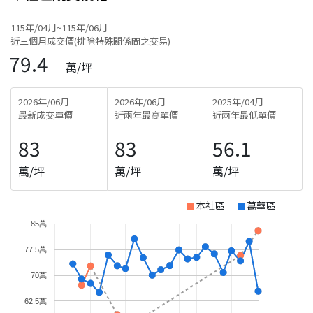
115年/04月~115年/06月
近三個月成交價(排除特殊關係間之交易)
79.4
萬/坪
2026年/06月
2026年/06月
2025年/04月
最新成交單價
近兩年最高單價
近兩年最低單價
83
83
56.1
萬/坪
萬/坪
萬/坪
本社區
萬華區
85萬
77.5萬
70萬
62.5萬