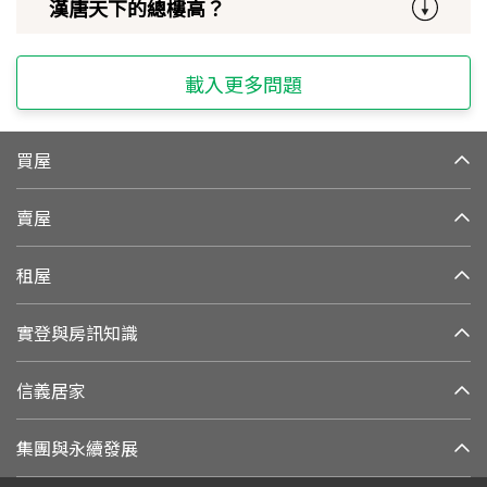
漢唐天下的總樓高？
載入更多問題
買屋
賣屋
租屋
實登與房訊知識
信義居家
集團與永續發展