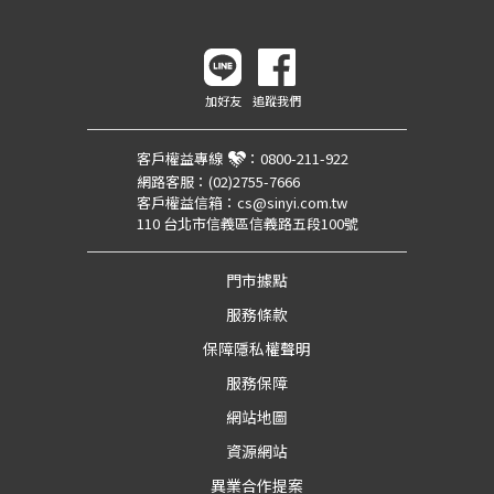
加好友
追蹤我們
客戶權益專線
：
0800-211-922
網路客服：
(02)2755-7666
客戶權益信箱：
cs@sinyi.com.tw
110 台北市信義區信義路五段100號
門市據點
服務條款
保障隱私權聲明
服務保障
網站地圖
資源網站
異業合作提案