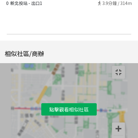
0
新北投站 - 出口1
3.9
分鐘 /
314m
相似社區/商辦
點擊觀看相似社區