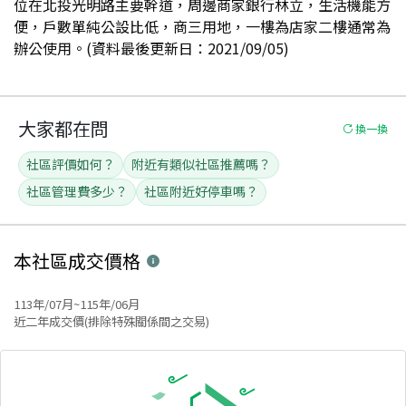
位在北投光明路主要幹道，周邊商家銀行林立，生活機能方
便，戶數單純公設比低，商三用地，一樓為店家二樓通常為
辦公使用。(資料最後更新日：2021/09/05)
大家都在問
換一換
社區評價如何？
附近有類似社區推薦嗎？
社區管理費多少？
社區附近好停車嗎？
本社區
成交價格
113年/07月~115年/06月
近二年成交價(排除特殊關係間之交易)