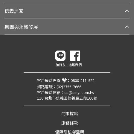
信義居家
集團與永續發展
加好友
追蹤我們
客戶權益專線
：
0800-211-922
網路客服：
(02)2755-7666
客戶權益信箱：
cs@sinyi.com.tw
110 台北市信義區信義路五段100號
門市據點
服務條款
保障隱私權聲明