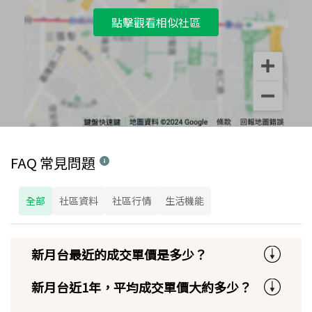
點擊觀看相似社區
FAQ 常見問題
全部
社區資料
社區行情
生活機能
新月台最近的成交單價是多少？
新月台近1年，平均成交單價大約多少？