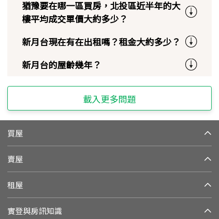
猶豫要在哪一區買房，北投區近半年的大
樓平均成交單價大約多少？
新月台現在有在出租嗎？租金大約多少？
新月台的屋齡幾年？
載入更多問題
買屋
賣屋
租屋
實登與房訊知識