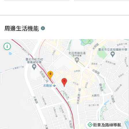
周邊生活機能
街景及路線導航