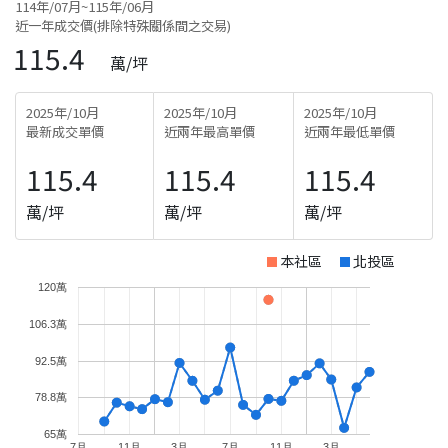
114年/07月~115年/06月
近一年成交價(排除特殊關係間之交易)
115.4
萬/坪
2025年/10月
2025年/10月
2025年/10月
最新成交單價
近兩年最高單價
近兩年最低單價
115.4
115.4
115.4
萬/坪
萬/坪
萬/坪
本社區
北投區
120萬
106.3萬
92.5萬
78.8萬
65萬
7月
11月
3月
7月
11月
3月