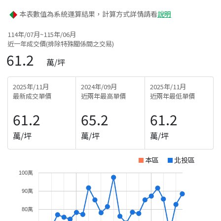
本表數值為系統運算結果，計算方式詳情請看
說明
114年/07月~115年/06月
近一年成交價(排除特殊關係間之交易)
61.2
萬/坪
2025年/11月
2024年/09月
2025年/11月
最新成交單價
近兩年最高單價
近兩年最低單價
61.2
65.2
61.2
萬/坪
萬/坪
萬/坪
本區
北投區
100萬
90萬
80萬