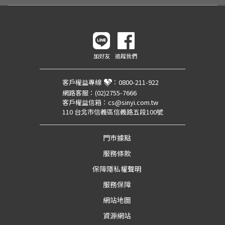
加好友
追蹤我們
客戶權益專線
：
0800-211-922
網路客服：
(02)2755-7666
客戶權益信箱：
cs@sinyi.com.tw
110 台北市信義區信義路五段100號
門市據點
服務條款
保障隱私權聲明
服務保障
網站地圖
資源網站