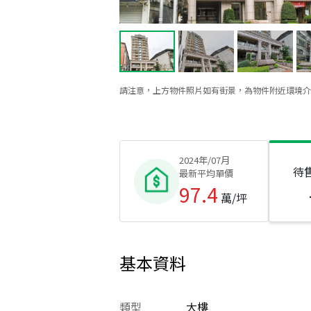
請注意，上方物件照片如有街景，為物件附近環境介
2024年/07月
待
最新平均單價
97.4
萬/坪
基本資料
類型
大樓