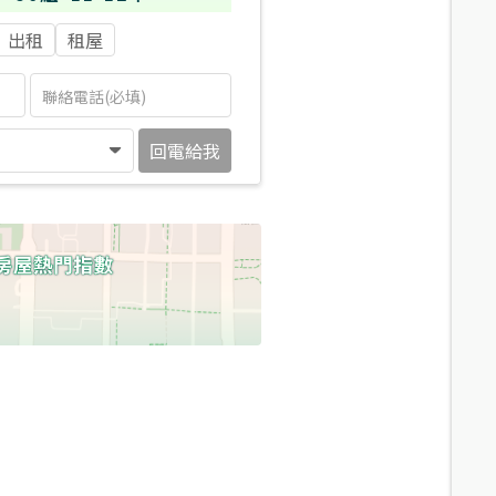
出租
租屋
回電給我