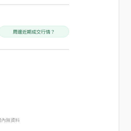
周邊近期成交行情？
間內無資料