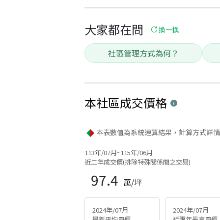
大家都在問
換一換
社區管理方式為何？
本社區
成交價格
本表數值為系統運算結果，計算方式詳情
113年/07月~115年/06月
近二年成交價(排除特殊關係間之交易)
97.4
萬/坪
2024年/07月
2024年/07月
最新平均單價
近兩年最高單價