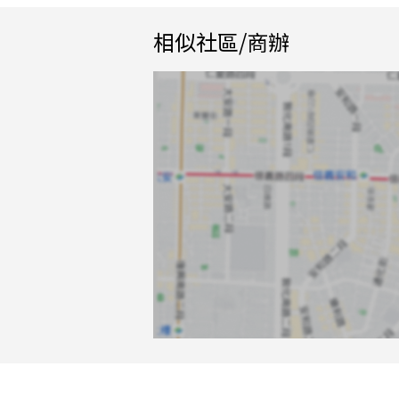
相似社區/商辦