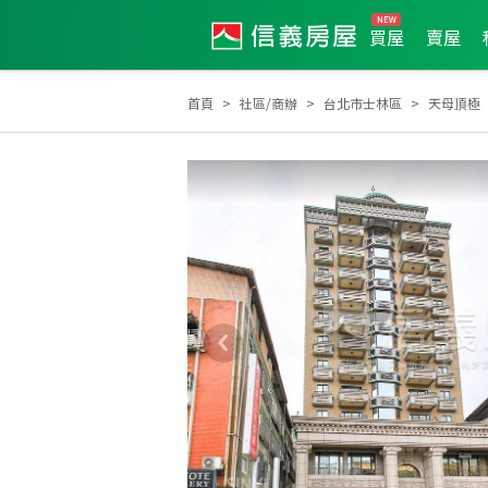
買屋
賣屋
首頁
社區/商辦
台北市士林區
天母頂極
2025年8月區成件TOP1
2025年4月區成件TOP3
2