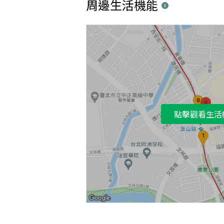
周邊生活機能
點擊觀看生活