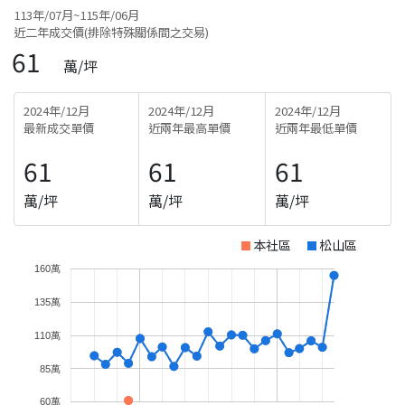
113年/07月~115年/06月
近二年成交價(排除特殊關係間之交易)
61
萬/坪
2024年/12月
2024年/12月
2024年/12月
最新成交單價
近兩年最高單價
近兩年最低單價
61
61
61
萬/坪
萬/坪
萬/坪
本社區
松山區
160萬
135萬
110萬
85萬
60萬