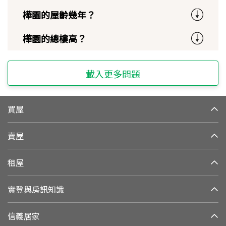
樺園的屋齡幾年？
樺園的總樓高？
載入更多問題
買屋
賣屋
租屋
實登與房訊知識
信義居家