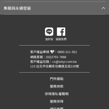
集團與永續發展
加好友
追蹤我們
客戶權益專線
：
0800-211-922
網路客服：
(02)2755-7666
客戶權益信箱：
cs@sinyi.com.tw
110 台北市信義區信義路五段100號
門市據點
服務條款
保障隱私權聲明
服務保障
網站地圖