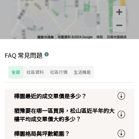
FAQ 常見問題
全部
社區資料
社區行情
生活機能
樺園最近的成交單價是多少？
猶豫要在哪一區買房，松山區近半年的大
樓平均成交單價大約多少？
樺園格局與坪數範圍？