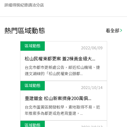
詳細得獎紀錄請洽分店
熱門區域動態
看全部
區域動態
2022/06/09
松山民權東都更案 蓋2棟黃金級大...
台北市都市更新處公告，鄰近松山機場、捷
運文湖線的「松山民權東公辦都...
區域動態
2021/10/14
重建鍍金 松山新案擠身200萬俱...
台北市蛋黃區開發較早，素地取得不易，近
年推案多為都更或危老背重建，...
區域動態