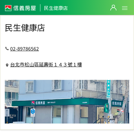
信義房屋民生健康店
民生健康店
民生健康店
02-89786562
台北市松山區延壽街１４３號１樓