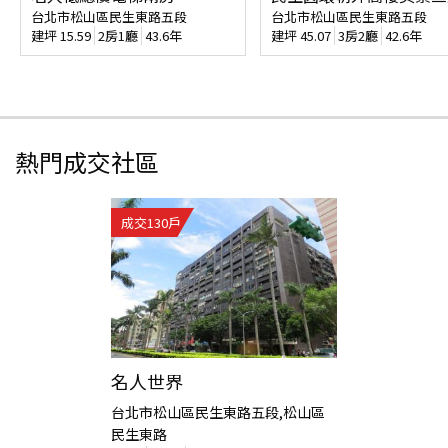
台北市松山區民生東路五段
台北市松山區民生東路五段
建坪
15.59
2房1廳
43.6年
建坪
45.07
3房2廳
42.6年
熱門成交社區
成交
130
戶
名人世界
台北市松山區民生東路五段,松山區
民生東路