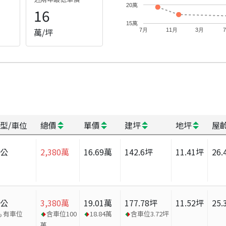
20萬
16
15萬
萬/坪
7月
11月
3月
型/車位
總價
單價
建坪
地坪
屋
辦公
2,380
萬
16.69
萬
142.6
坪
11.41
坪
26.
辦公
3,380
萬
19.01
萬
177.78
坪
11.52
坪
25.
有車位
含車位
100
18.84
萬
含車位
3.72
坪
萬