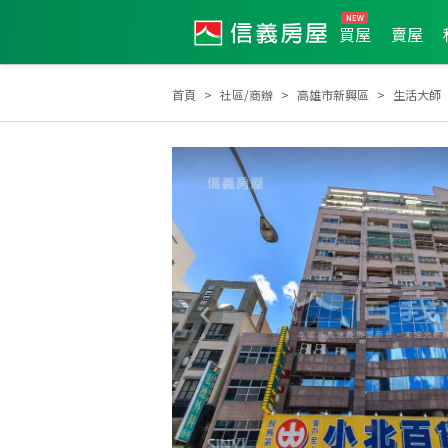
買屋
賣屋
首頁
社區/商辦
高雄市新興區
生活大師
土地達人
2024年第3季度服務品質獎
2024年9月區業