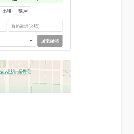
出租
租屋
回電給我