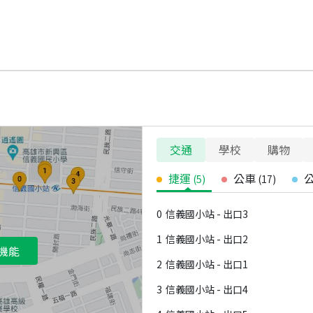
交通
學校
購物
捷運
公車
(
5
)
(
17
)
0
信義國小站 - 出口3
1
信義國小站 - 出口2
機能
2
信義國小站 - 出口1
3
信義國小站 - 出口4