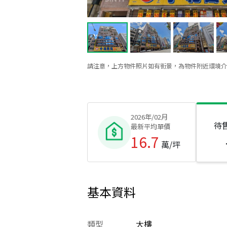
請注意，上方物件照片如有街景，為物件附近環境介
2026年/02月
待
最新平均單價
16.7
萬/坪
基本資料
類型
大樓