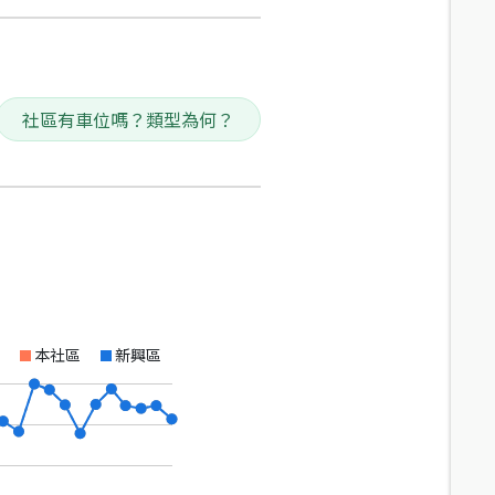
社區有車位嗎？類型為何？
本社區
新興區