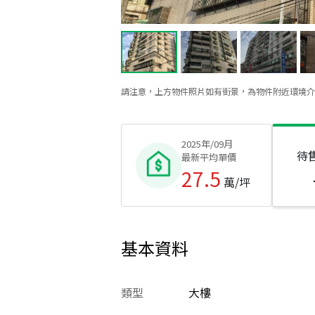
請注意，上方物件照片如有街景，為物件附近環境介
2025年/09月
待
最新平均單價
27.5
萬/坪
基本資料
類型
大樓