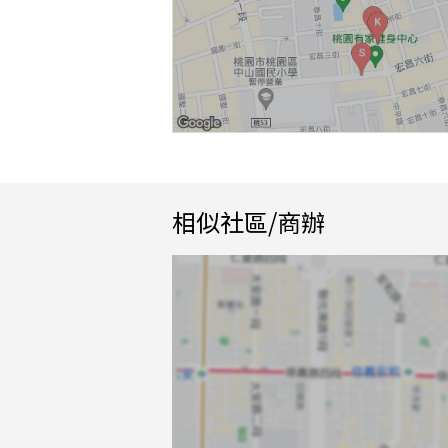
相似社區/商辦