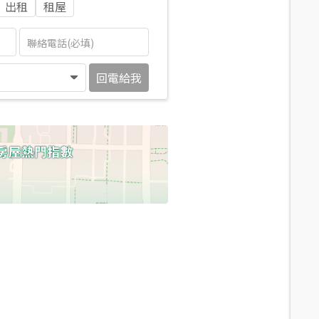
出租
租屋
回電給我