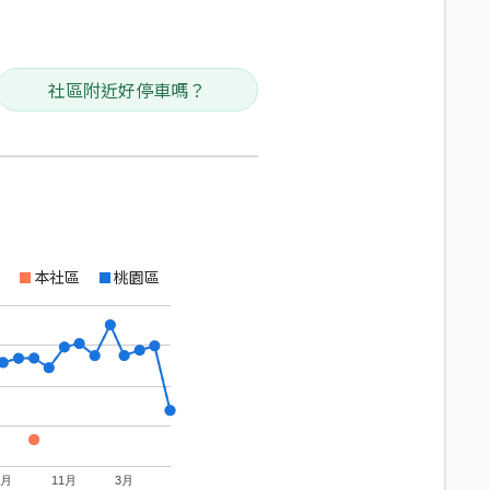
社區附近好停車嗎？
本社區
桃園區
7月
11月
3月