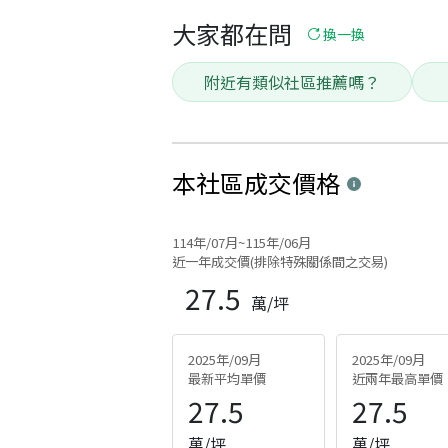
大家都在問
換一換
附近有類似社區推薦嗎？
本社區
成交價格
114年/07月~115年/06月
近一年成交價(排除特殊關係間之交易)
27.5
萬/坪
2025年/09月
2025年/09月
最新平均單價
近兩年最高單價
27.5
27.5
萬/坪
萬/坪