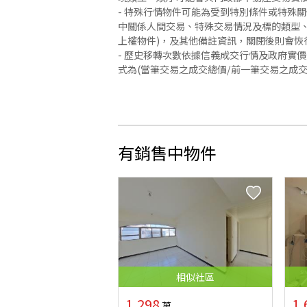
- 特殊行情物件可能為受到特別條件或特殊
中關係人間交易、特殊交易情況及標的類型、
上權物件)，及其他備註資訊，關閉後則會恢
- 歷史移轉次數依據信義成交行情及政府實
式為(當筆交易之成交總價/前一筆交易之成
有銷售中物件
相似
社區
1,298
1,
萬