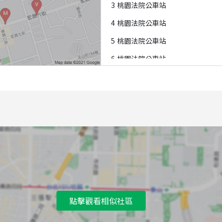
3
桃園法院公車站
4
桃園法院公車站
5
桃園法院公車站
6
桃園法院公車站
7
桃園法院公車站
8
中路集會所公車站
9
桃園法院公車站
A
中路集會所公車站
B
桃園法院公車站
C
中平宏昌一街口公車站
D
中山中平路口公車站
點擊觀看相似社區
E
中山中平路口公車站
F
中山中平路口公車站