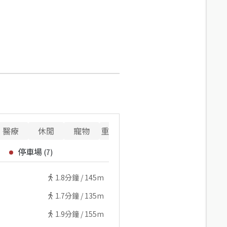
醫療
休閒
寵物
重要設施
停車場
(
7
)
1.8
分鐘 /
145m
1.7
分鐘 /
135m
1.9
分鐘 /
155m