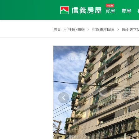
買屋
賣屋
首頁
社區/商辦
桃園市桃園區
陽明天下N
2026年6月區成件TOP1
2026年5月區成件TOP2