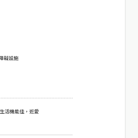
障礙設施
邊生活機能佳，近愛