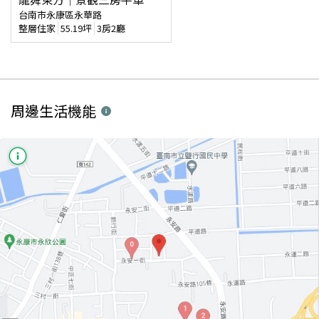
台南市永康區永華路
整層住家
55.19
坪
3房2廳
周邊生活機能