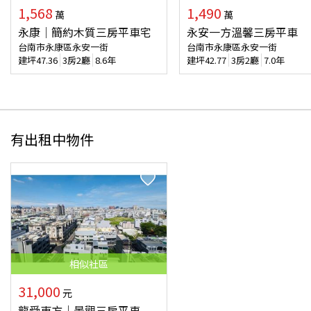
1,568
1,490
萬
萬
永康｜簡約木質三房平車宅
永安一方溫馨三房平車
台南市永康區永安一街
台南市永康區永安一街
建坪
47.36
3房2廳
8.6年
建坪
42.77
3房2廳
7.0年
有出租中物件
相似
社區
31,000
元
龍舜東方｜景觀三房平車