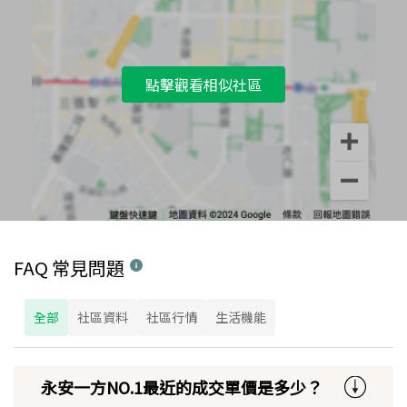
點擊觀看相似社區
FAQ 常見問題
全部
社區資料
社區行情
生活機能
永安一方NO.1最近的成交單價是多少？