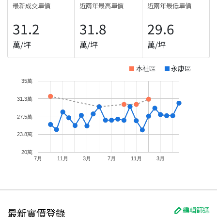
最新成交單價
近兩年最高單價
近兩年最低單價
31.2
31.8
29.6
萬/坪
萬/坪
萬/坪
本社區
永康區
35萬
31.3萬
27.5萬
23.8萬
20萬
7月
11月
3月
7月
11月
3月
編輯篩選
最新實價登錄