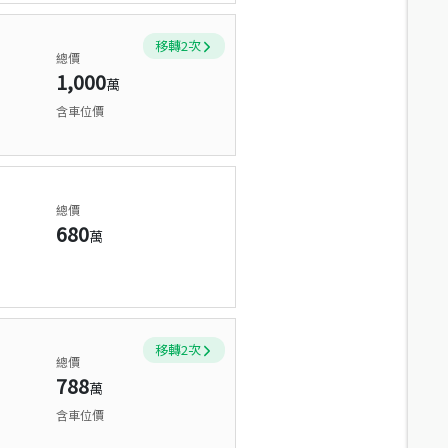
移轉
2
次
總價
1,000
萬
含車位價
總價
680
萬
移轉
2
次
總價
788
萬
含車位價