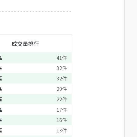
成交量排行
區
41
件
區
32
件
區
32
件
區
29
件
區
22
件
區
17
件
區
16
件
區
13
件