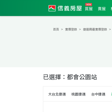
買屋
賣屋
首頁
實價登錄
捷運周邊實價登錄
已選擇：
都會公園站
大台北捷運
桃園捷運
台中捷運