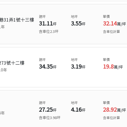
建坪
地坪
單價
巷31弄1號十三樓
31.11
3.55
32.14
坪
坪
萬/坪
1
年
含車位
2.3
坪
含車位計算
建坪
地坪
單價
73號十二樓
34.35
3.19
19.8
坪
坪
萬/坪
.0
年
建坪
地坪
單價
27.25
4.16
28.92
坪
坪
萬/坪
4
年
含車位
3.98
坪
含車位計算