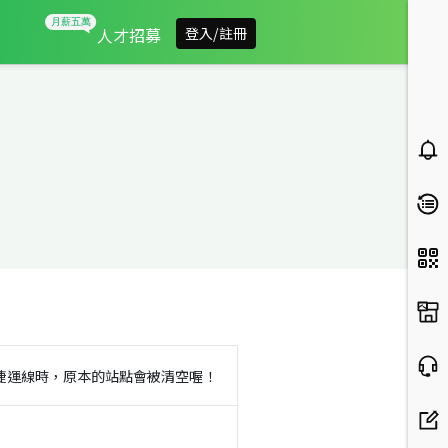
人才招募
登入/註冊
捷運線時，原本的站點會被清空喔！