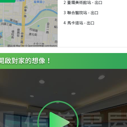
2
臺鐵美術館站 - 出口
3
聯合醫院站 - 出口
4
馬卡道站 - 出口