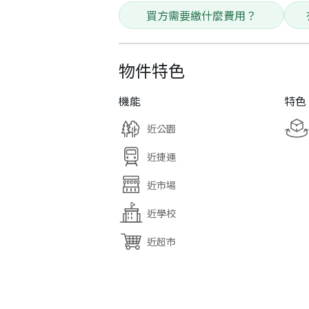
買方需要繳什麼費用？
物件特色
機能
特色
近公園
近捷運
近市場
近學校
近超市