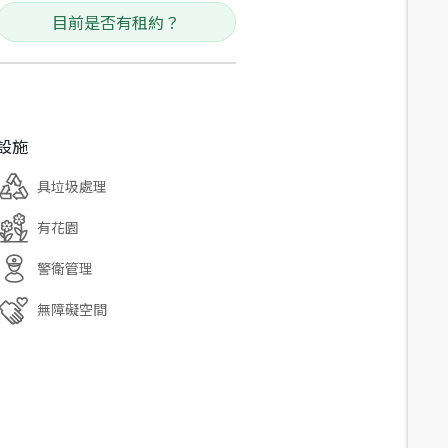
目前是否有租約？
設施
具垃圾處理
有花園
警衛管理
無障礙空間