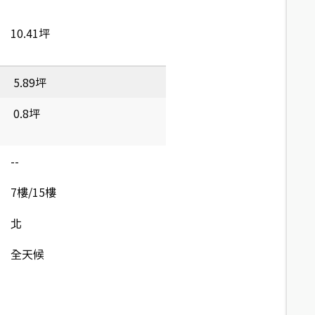
10.41坪
5.89坪
0.8坪
--
7樓/15樓
北
全天候