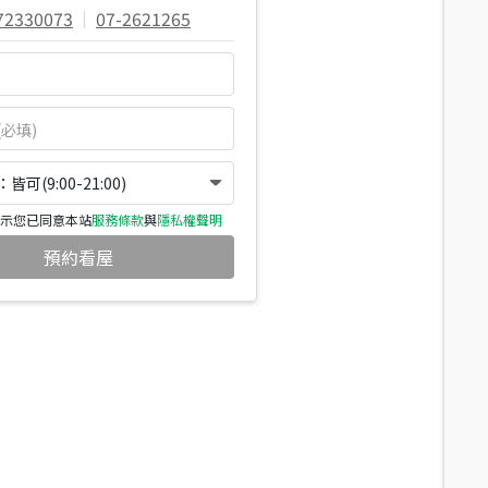
72330073
|
07-2621265
可(9:00-21:00)
示您已同意本站
服務條款
與
隱私權聲明
預約看屋