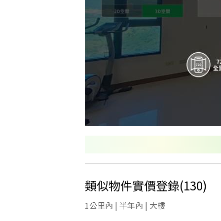
類似物件實價登錄
(
130
)
1公里內 | 半年內 | 大樓