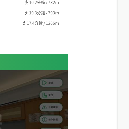
10.2
分鐘 /
732m
10.3
分鐘 /
703m
17.4
分鐘 /
1266m