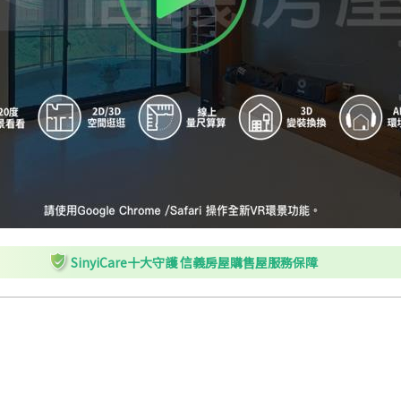
SinyiCare十大守護 信義房屋購售屋服務保障