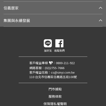
信義居家
集團與永續發展
加好友
追蹤我們
客戶權益專線
：
0800-211-922
網路客服：
(02)2755-7666
客戶權益信箱：
cs@sinyi.com.tw
110 台北市信義區信義路五段100號
門市據點
服務條款
保障隱私權聲明