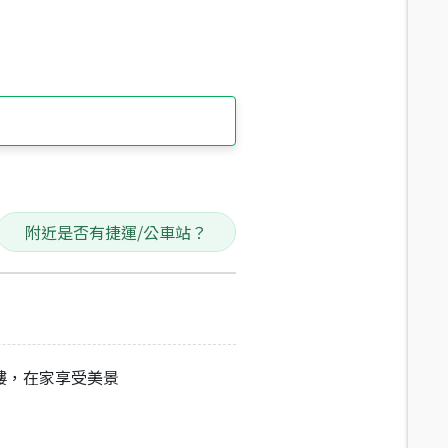
附近是否有捷運/公車站？
樓，在家享受美景