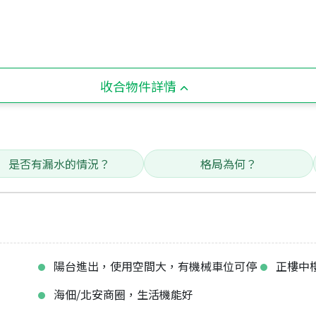
收合物件詳情
是否有漏水的情況？
格局為何？
陽台進出，使用空間大，有機械車位可停
正樓中
海佃/北安商圈，生活機能好