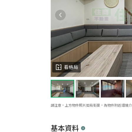
看格局
請注意，上方物件照片如有街景，為物件附近環境介
基本資料