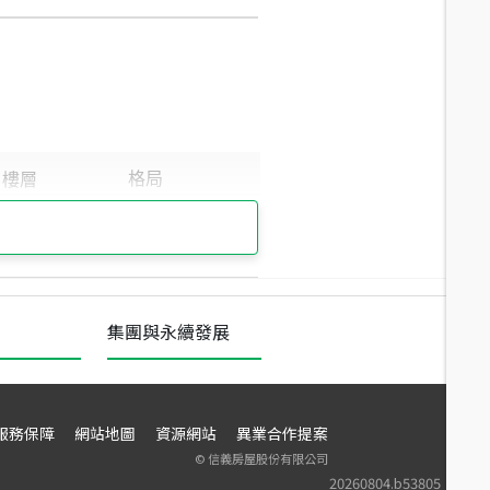
集團與永續發展
服務保障
網站地圖
資源網站
異業合作提案
©
信義房屋股份有限公司
20260804.b53805