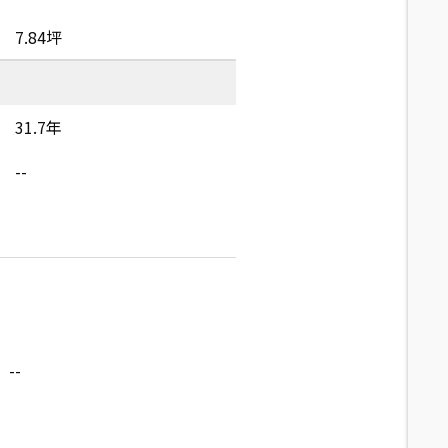
7.84坪
31.7年
--
--