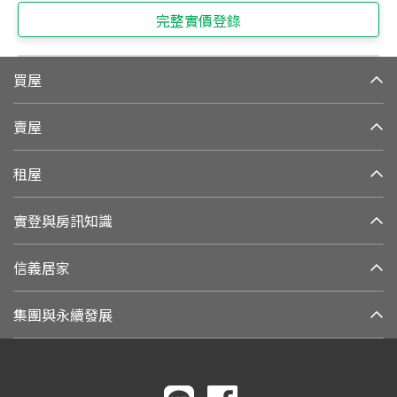
完整實價登錄
買屋
賣屋
租屋
實登與房訊知識
信義居家
集團與永續發展