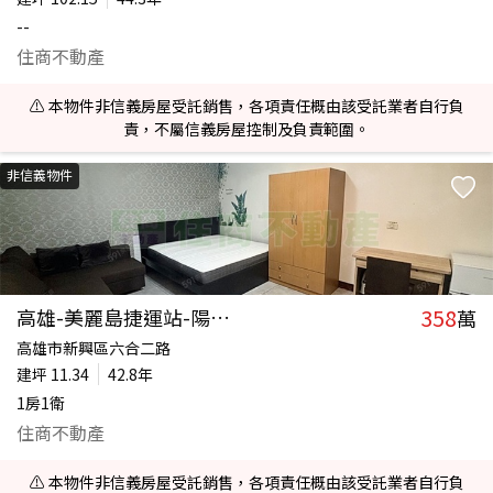
--
住商不動產
⚠️ 本物件非信義房屋受託銷售，各項責任概由該受託業者自行負
責，不屬信義房屋控制及負責範圍。
非信義物件
358
高雄-美麗島捷運站-陽台套房
萬
高雄市新興區六合二路
建坪
11.34
42.8年
1房1衛
住商不動產
⚠️ 本物件非信義房屋受託銷售，各項責任概由該受託業者自行負