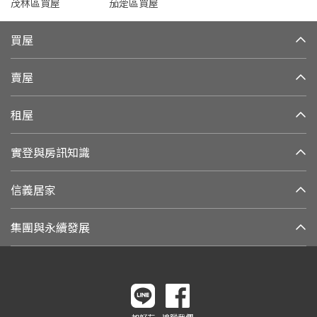
茂林區買屋
茄萣區買屋
買屋
賣屋
租屋
實登與房訊知識
信義居家
集團與永續發展