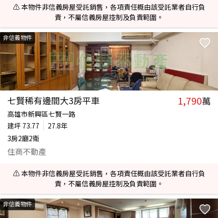
⚠️ 本物件非信義房屋受託銷售，各項責任概由該受託業者自行負
責，不屬信義房屋控制及負責範圍。
非信義物件
1,790
七賢稀有邊間大3房平車
萬
高雄市新興區七賢一路
建坪
73.77
27.8年
3房2廳2衛
住商不動產
⚠️ 本物件非信義房屋受託銷售，各項責任概由該受託業者自行負
責，不屬信義房屋控制及負責範圍。
非信義物件