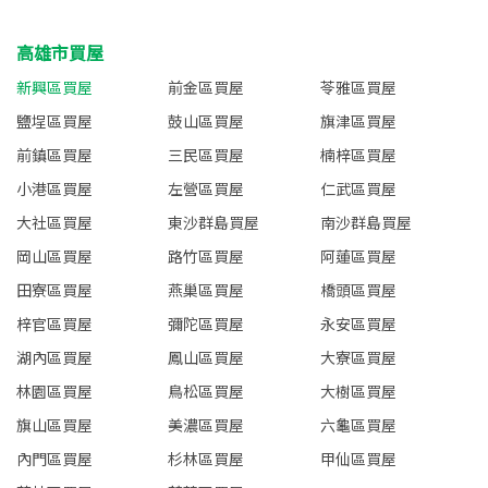
高雄市買屋
新興區買屋
前金區買屋
苓雅區買屋
鹽埕區買屋
鼓山區買屋
旗津區買屋
前鎮區買屋
三民區買屋
楠梓區買屋
小港區買屋
左營區買屋
仁武區買屋
大社區買屋
東沙群島買屋
南沙群島買屋
岡山區買屋
路竹區買屋
阿蓮區買屋
田寮區買屋
燕巢區買屋
橋頭區買屋
梓官區買屋
彌陀區買屋
永安區買屋
湖內區買屋
鳳山區買屋
大寮區買屋
林園區買屋
鳥松區買屋
大樹區買屋
旗山區買屋
美濃區買屋
六龜區買屋
內門區買屋
杉林區買屋
甲仙區買屋