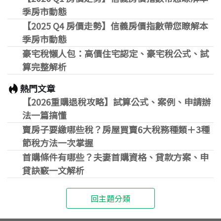
季房市動態
【2025 Q4 房價走勢】信義房價指數帶您瞭解本
季房市動態
豪宅稅懶人包：高價住宅認定、豪宅稅公式、試
算完整解析
熱門文章
【2026重購退稅攻略】試算公式、案例、申請辦
法一篇搞懂
賣房子要繳哪些稅？房屋買賣6大稅務種類＋3種
節稅方法一次掌握
首購條件有哪些？夫妻首購資格、貸款方案、申
貸訣竅一文解析
回主題分類