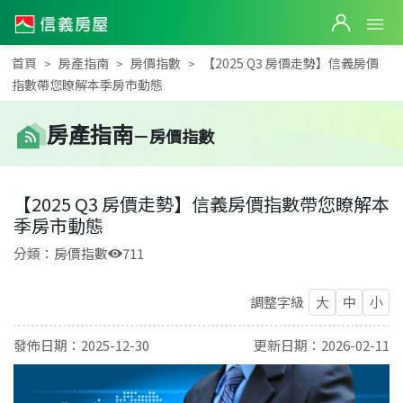
首頁
房產指南
房價指數
【2025 Q3 房價走勢】信義房價
指數帶您瞭解本季房市動態
房產
指南
－
房價指數
【2025 Q3 房價走勢】信義房價指數帶您瞭解本
季房市動態
分類：
房價指數
711
調整字級
大
中
小
發佈日期：
2025-12-30
更新日期：
2026-02-11