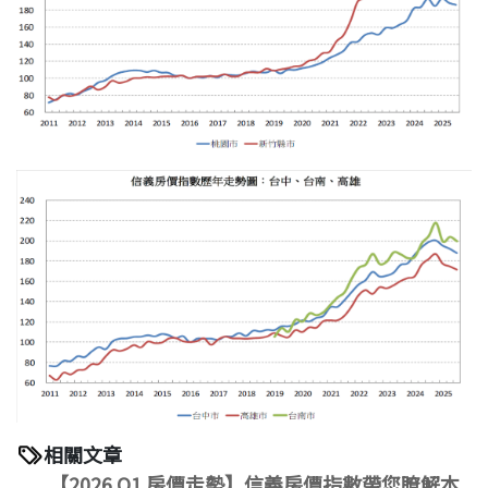
相關文章
【2026 Q1 房價走勢】信義房價指數帶您瞭解本