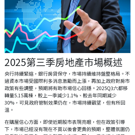
2025第三季房地產市場概述
央行持續緊縮，銀行房貸保守，市場持續維持盤整格局。不
過資本市場受國際利多消息激勵而上漲，再加上政府對房市
政策有些調整，預期將有助市場信心回穩。2025Q3六都移
轉量5.15萬棟，較上一季減少1.1%、較去年同期減少
30%，可見政府管制效果仍在，市場持續觀望，但有所回
溫。
在購屋信心方面，即使近期股市表現亮眼，但在政策引導
下，市場已經沒有現在不買以後會更貴的預期，整體氛圍仍