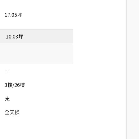
17.05坪
10.03坪
--
3樓/26樓
東
全天候