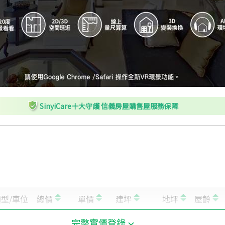
SinyiCare十大守護 信義房屋購售屋服務保障
完整實價登錄