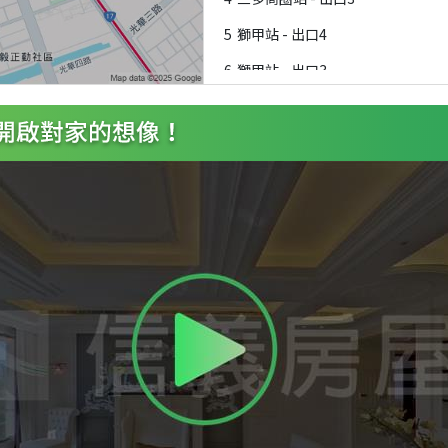
5
獅甲站 - 出口4
6
獅甲站 - 出口3
7
三多商圈站 - 出口4
8
三多商圈站 - 出口5
9
獅甲站 - 出口1
A
三多商圈站 - 出口7
B
獅甲站 - 出口2
C
三多商圈站 - 出口6
D
經貿園區站 - 出口
E
旅運中心站 - 出口