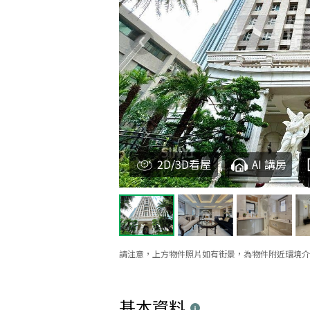
2D/3D看屋
AI 講房
請注意，上方物件照片如有街景，為物件附近環境介
基本資料