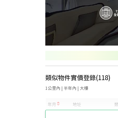
類似物件實價登錄
(
118
)
1公里內 | 半年內 | 大樓