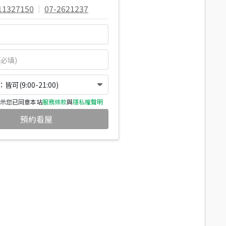
11327150
|
07-2621237
可(9:00-21:00)
示您已同意本站
服務條款
與
隱私權聲明
預約看屋