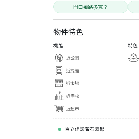
門口道路多寬？
物件特色
機能
特色
近公園
近捷運
近市場
近學校
近超市
百立建設奢石豪邸