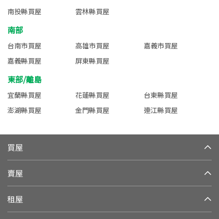
南投縣買屋
雲林縣買屋
南部
台南市買屋
高雄市買屋
嘉義市買屋
嘉義縣買屋
屏東縣買屋
東部/離島
宜蘭縣買屋
花蓮縣買屋
台東縣買屋
澎湖縣買屋
金門縣買屋
連江縣買屋
買屋
賣屋
租屋