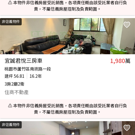
⚠️ 本物件非信義房屋受託銷售，各項責任概由該受託業者自行負
責，不屬信義房屋控制及負責範圍。
非信義物件
1,980
宜誠君悅三房車
萬
桃園市蘆竹區南崁路一段
建坪
56.81
16.2年
3房2廳2衛
住商不動產
⚠️ 本物件非信義房屋受託銷售，各項責任概由該受託業者自行負
責，不屬信義房屋控制及負責範圍。
非信義物件