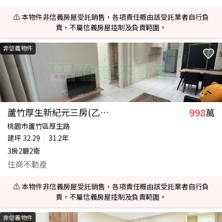
⚠️ 本物件非信義房屋受託銷售，各項責任概由該受託業者自行負
責，不屬信義房屋控制及負責範圍。
非信義物件
998
蘆竹厚生新紀元三房(乙工)
萬
桃園市蘆竹區厚生路
建坪
32.29
31.2年
3房2廳2衛
住商不動產
⚠️ 本物件非信義房屋受託銷售，各項責任概由該受託業者自行負
責，不屬信義房屋控制及負責範圍。
非信義物件