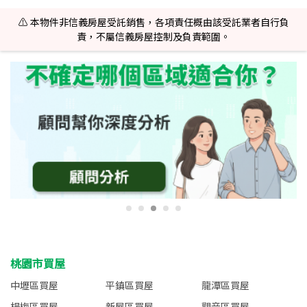
⚠️ 本物件非信義房屋受託銷售，各項責任概由該受託業者自行負
責，不屬信義房屋控制及負責範圍。
桃園市買屋
中壢區買屋
平鎮區買屋
龍潭區買屋
楊梅區買屋
新屋區買屋
觀音區買屋