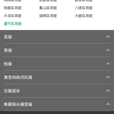
桃園區買屋
龜山區買屋
八德區買屋
大溪區買屋
復興區買屋
大園區買屋
蘆竹區買屋
買屋
賣屋
租屋
實登與房訊知識
信義居家
集團與永續發展