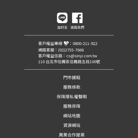
加好友
追蹤我們
客戶權益專線
：
0800-211-922
網路客服：
(02)2755-7666
客戶權益信箱：
cs@sinyi.com.tw
110 台北市信義區信義路五段100號
門市據點
服務條款
保障隱私權聲明
服務保障
網站地圖
資源網站
異業合作提案