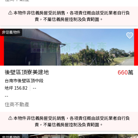
⚠️ 本物件非信義房屋受託銷售，各項責任概由該受託業者自行負
責，不屬信義房屋控制及負責範圍。
非信義物件
660
後壁區頂寮美建地
萬
台南市後壁區頂中段
地坪
156.82
--
--
住商不動產
⚠️ 本物件非信義房屋受託銷售，各項責任概由該受託業者自行負
責，不屬信義房屋控制及負責範圍。
非信義物件