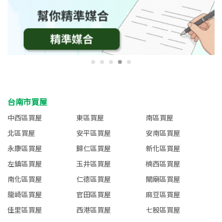
台南市買屋
中西區買屋
東區買屋
南區買屋
北區買屋
安平區買屋
安南區買屋
永康區買屋
歸仁區買屋
新化區買屋
左鎮區買屋
玉井區買屋
楠西區買屋
南化區買屋
仁德區買屋
關廟區買屋
龍崎區買屋
官田區買屋
麻豆區買屋
佳里區買屋
西港區買屋
七股區買屋