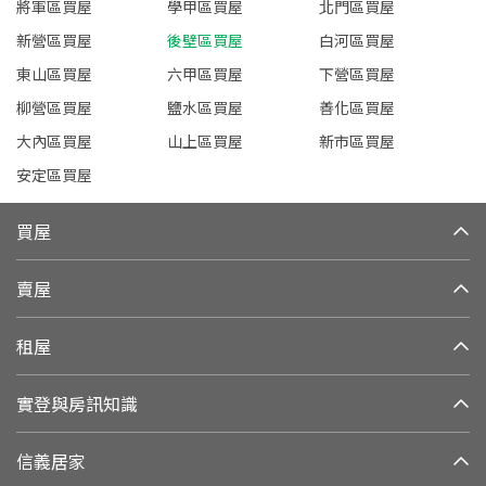
將軍區買屋
學甲區買屋
北門區買屋
新營區買屋
後壁區買屋
白河區買屋
東山區買屋
六甲區買屋
下營區買屋
柳營區買屋
鹽水區買屋
善化區買屋
大內區買屋
山上區買屋
新市區買屋
安定區買屋
買屋
賣屋
租屋
實登與房訊知識
信義居家