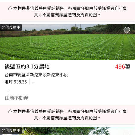
⚠️ 本物件非信義房屋受託銷售，各項責任概由該受託業者自行負
責，不屬信義房屋控制及負責範圍。
非信義物件
496
後壁區約3.1分農地
萬
台南市後壁區新港東段新港東小段
地坪
938.36
--
--
住商不動產
⚠️ 本物件非信義房屋受託銷售，各項責任概由該受託業者自行負
責，不屬信義房屋控制及負責範圍。
非信義物件