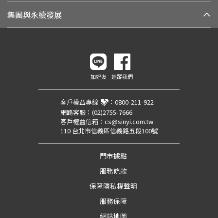
集團與永續發展
加好友
追蹤我們
客戶權益專線
：
0800-211-922
網路客服：
(02)2755-7666
客戶權益信箱：
cs@sinyi.com.tw
110 台北市信義區信義路五段100號
門市據點
服務條款
保障隱私權聲明
服務保障
網站地圖