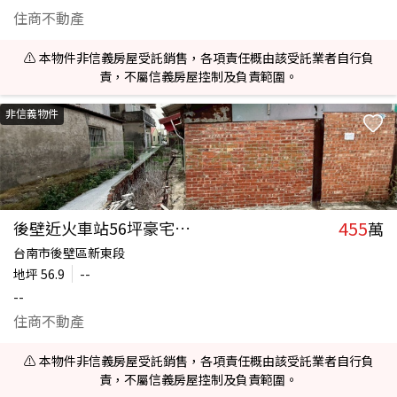
住商不動產
⚠️ 本物件非信義房屋受託銷售，各項責任概由該受託業者自行負
責，不屬信義房屋控制及負責範圍。
非信義物件
455
後壁近火車站56坪豪宅建地
萬
台南市後壁區新東段
地坪
56.9
--
--
住商不動產
⚠️ 本物件非信義房屋受託銷售，各項責任概由該受託業者自行負
責，不屬信義房屋控制及負責範圍。