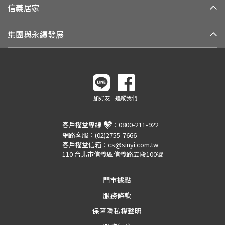
信義居家
集團與永續發展
加好友
追蹤我們
客戶權益專線
：
0800-211-922
網路客服：
(02)2755-7666
客戶權益信箱：
cs@sinyi.com.tw
110 台北市信義區信義路五段100號
門市據點
服務條款
保障隱私權聲明