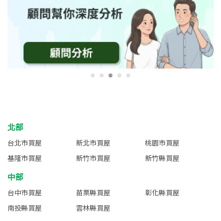
北部
台北市買屋
新北市買屋
桃園市買屋
基隆市買屋
新竹市買屋
新竹縣買屋
中部
台中市買屋
苗栗縣買屋
彰化縣買屋
南投縣買屋
雲林縣買屋