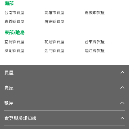
南部
台南市買屋
高雄市買屋
嘉義市買屋
嘉義縣買屋
屏東縣買屋
東部/離島
宜蘭縣買屋
花蓮縣買屋
台東縣買屋
澎湖縣買屋
金門縣買屋
連江縣買屋
買屋
賣屋
租屋
實登與房訊知識