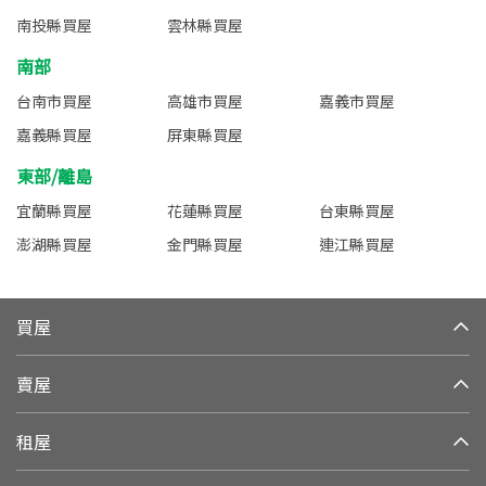
南投縣買屋
雲林縣買屋
南部
台南市買屋
高雄市買屋
嘉義市買屋
嘉義縣買屋
屏東縣買屋
東部/離島
宜蘭縣買屋
花蓮縣買屋
台東縣買屋
澎湖縣買屋
金門縣買屋
連江縣買屋
買屋
賣屋
租屋