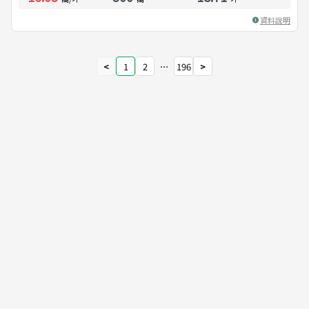
資料說明
<
1
2
⋯
196
>