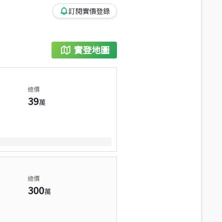
訂閱實價登錄
實登地圖
總價
39
萬
總價
300
萬