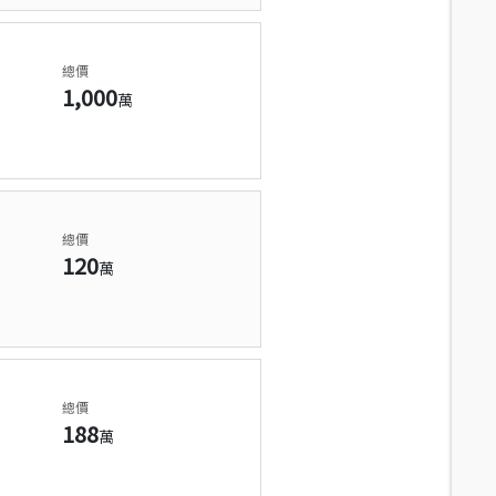
總價
1,000
萬
總價
120
萬
總價
188
萬