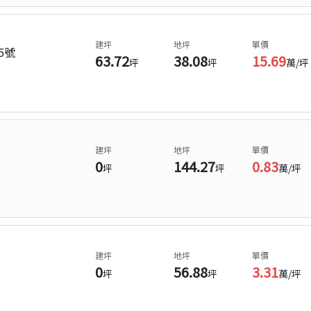
建坪
地坪
單價
5號
63.72
38.08
15.69
坪
坪
萬/坪
年
建坪
地坪
單價
0
144.27
0.83
坪
坪
萬/坪
建坪
地坪
單價
0
56.88
3.31
坪
坪
萬/坪