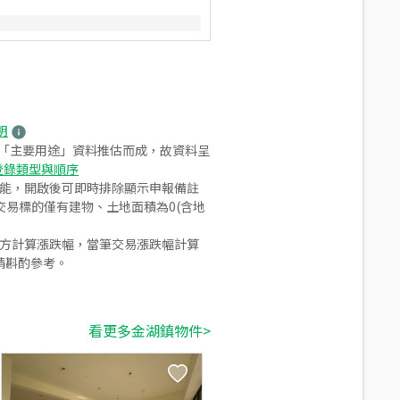
明
之「主要用途」資料推估而成，故資料呈
登錄類型與順序
功能，開啟後可即時排除顯示申報備註
易標的僅有建物、土地面積為0(含地
合方計算漲跌幅，當筆交易漲跌幅計算
請斟酌參考。
看更多金湖鎮物件>