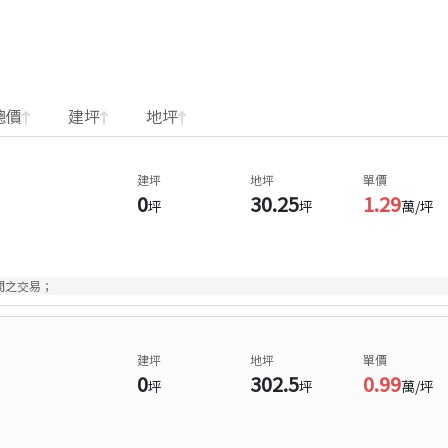
總價
建坪
地坪
建坪
地坪
單價
0
30.25
1.29
坪
坪
萬/坪
間之交易；
建坪
地坪
單價
0
302.5
0.99
坪
坪
萬/坪