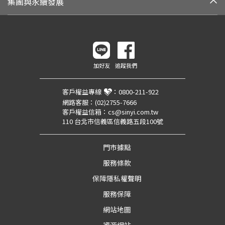
集團與永續發展
加好友
追蹤我們
客戶權益專線
：
0800-211-922
網路客服：
(02)2755-7666
客戶權益信箱：
cs@sinyi.com.tw
110 台北市信義區信義路五段100號
門市據點
服務條款
保障隱私權聲明
服務保障
網站地圖