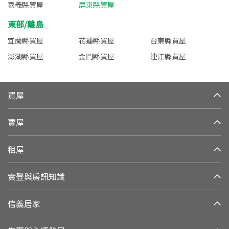
嘉義縣買屋
屏東縣買屋
東部/離島
宜蘭縣買屋
花蓮縣買屋
台東縣買屋
澎湖縣買屋
金門縣買屋
連江縣買屋
買屋
賣屋
租屋
實登與房訊知識
信義居家