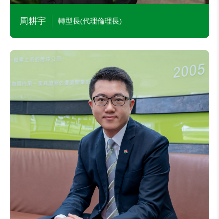
本公司之子公司信義置業(香港)有限公司等公司之
周耕宇
轉型長(代理倫理長)
董事
宇澔股份有限公司董事長
黃吉良
人資長
主要學經歷
國泰世華銀行人力資源部兼教育發展部長
國泰金控數位生態發展部部長
台新國際商業銀行信用卡事業處訓練長
悠遊卡公司監察人
政治大學經營管理碩士
目前兼任本公司及其他公司職務