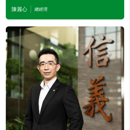
陳麗心
總經理
周耕宇
轉型長(代理倫理長)
主要學經歷
本公司副董事長
本公司數位智能中心副總經理
本公司業務區主管
本公司數據應用發展部協理
卡內基美隆大學碩士
目前兼任本公司及其他公司職務
本公司董事長