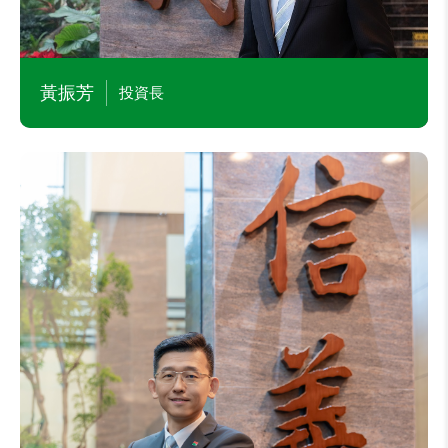
黃振芳
投資長
謝宗憲
代銷業務處副總經理
主要學經歷
本公司仲介業務處協理
本公司代銷業務處協理
政治大學高階經營管理碩士