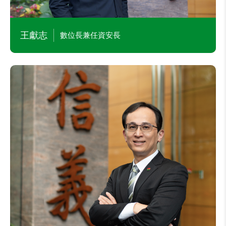
王獻志
數位長兼任資安長
陳志桓
財務長
主要學經歷
本公司財務部執行協理
勤業眾信聯合會計師事務所經理
東吳大學會計學研究所碩士
台灣大學財務金融系學士
中華民國會計師考試及格
目前兼任本公司及其他公司職務