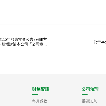
115年股東常會公告 (召開方
公告本
) (新增討論本公司「公司章
財務資訊
公司治理
每月營收
重要訊息