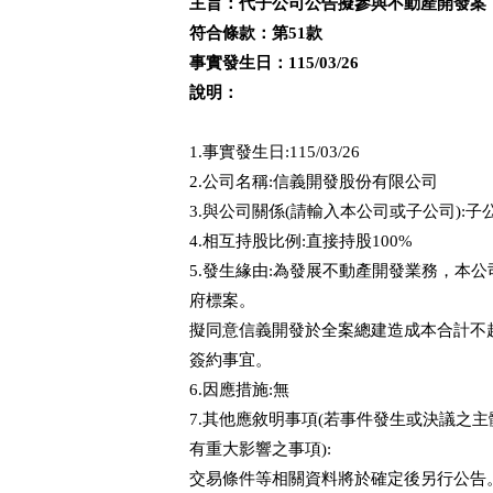
主旨：代子公司公告擬參與不動產開發案
符合條款：第51款
事實發生日：115/03/26
說明：
1.事實發生日:115/03/26
2.公司名稱:信義開發股份有限公司
3.與公司關係(請輸入本公司或子公司):子
4.相互持股比例:直接持股100%
5.發生緣由:為發展不動產開發業務，本公
府標案。
擬同意信義開發於全案總建造成本合計不
簽約事宜。
6.因應措施:無
7.其他應敘明事項(若事件發生或決議之
有重大影響之事項):
交易條件等相關資料將於確定後另行公告