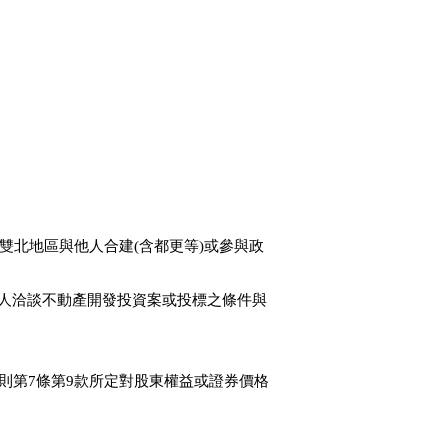
於雙北地區與他人合建(含都更等)或參與政
他人洽談不動產開發投資案或投標之條件與
則第7條第9款所定對股東權益或證券價格