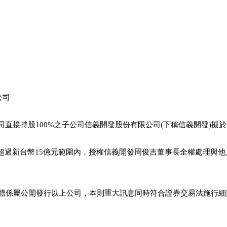
公司
信義房屋
司直接持股100%之子公司信義開發股份有限公司(下稱信義開發)擬
超過新台幣15億元範圍內，授權信義開發周俊吉董事長全權處理與
主體係屬公開發行以上公司，本則重大訊息同時符合證券交易法施行細
。