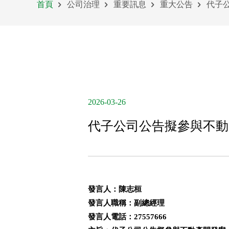
首頁
公司治理
重要訊息
重大公告
代子
2026-03-26
代子公司公告擬參與不動
發言人：陳志桓
發言人職稱：副總經理
發言人電話：27557666