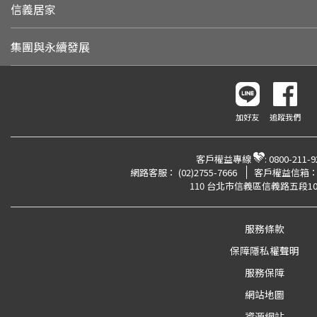
信義居家
集團與永續發展
加好友
追蹤我們
客戶權益專線
:
0800-211-9
網路客服：
(02)2755-7666
客戶權益信箱
110 台北市信義區信義路五段10
服務條款
保障隱私權聲明
服務保障
網站地圖
資源網站