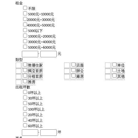
租金
不限
5000元~10000元
20000元~30000元
40000元~50000元
5000以下
10000元~20000元
30000元~40000元
50000元~60000元
-
元
類型
整層住家
店面
車位
獨立套房
辦公
土地
分租套房
廠房
其他
雅房
出租坪數
0坪以上
30坪以上
50坪以上
100坪以上
20坪以上
40坪以上
60坪以上
-
坪