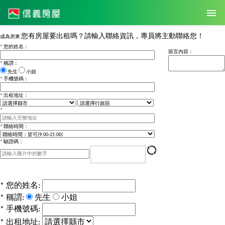
您有房屋要出租嗎？請輸入聯絡資訊，專員將主動聯絡您！
成為房東
*
您的姓名：
留言內容：
*
稱謂：
先生
小姐
*
手機號碼：
*
出租地址：
*
*
聯絡時間：
*
驗證碼：
*
您的姓名:
*
稱謂:
先生
小姐
*
手機號碼:
*
出租地址: