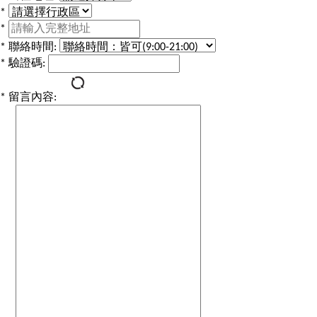
*
*
*
聯絡時間:
*
驗證碼:
*
留言內容: