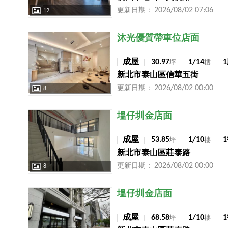
2026/08/02 07:06
更新日期：
12
店長推薦
沐光優質帶車位店面
成屋
30.97
1/14
坪
樓
新北市泰山區信華五街
2026/08/02 00:00
更新日期：
8
店長推薦
塭仔圳金店面
成屋
53.85
1/10
坪
樓
新北市泰山區莊泰路
2026/08/02 00:00
更新日期：
8
店長推薦
塭仔圳金店面
成屋
68.58
1/10
坪
樓