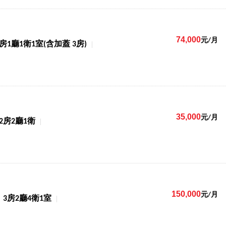
74,000
元/月
5房1廳1衛1室(含加蓋 3房)
35,000
元/月
2房2廳1衛
150,000
元/月
3房2廳4衛1室