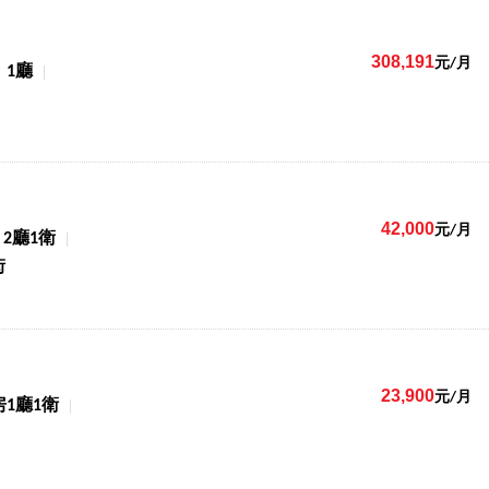
308,191
元/月
1廳
42,000
元/月
2廳1衛
街
23,900
元/月
房1廳1衛