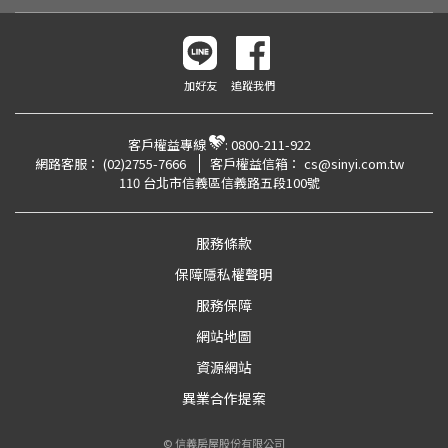
加好友
追蹤我們
客戶權益專線
:
0800-211-922
網路客服：
(02)2755-7666
客戶權益信箱：
cs@sinyi.com.tw
110 台北市信義區信義路五段100號
服務條款
保障隱私權聲明
服務保障
網站地圖
資源網站
異業合作提案
© 信義房屋股份有限公司