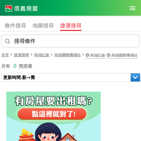
條件搜尋
地圖搜尋
捷運搜尋
搜尋條件
>
>
>
>
首頁
捷運搜尋
高雄紅線
高雄國際機場站
高雄紅線
高雄國際機場站
0
共有
間房屋
更新時間:新→舊