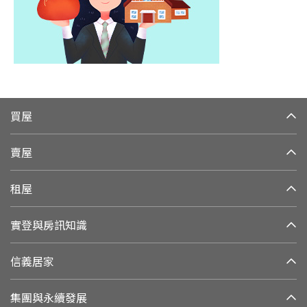
買屋
賣屋
租屋
實登與房訊知識
信義居家
集團與永續發展